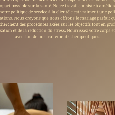
mpact possible sur la santé. Notre travail consiste à améliorer
 notre politique de service à la clientèle est vraiment une poli
lations. Nous croyons que nous offrons le mariage parfait q
herchent des procédures axées sur les objectifs tout en prof
xation et de la réduction du stress. Nourrissez votre corps et
avec l'un de nos traitements thérapeutiques.