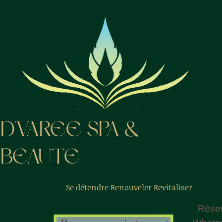
D'VAREE SPA &
BEAUTE
Se détendre Renouveler Revitaliser
Réser