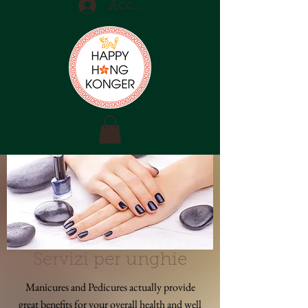
Accedi
Servizi per unghie
Manicures and Pedicures actually provide
great benefits for your overall health and well