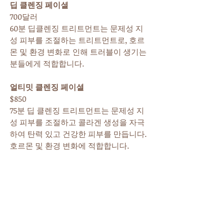
딥 클렌징 페이셜
700달러
60분 딥클렌징 트리트먼트는 문제성 지
성 피부를 조절하는 트리트먼트로, 호르
몬 및 환경 변화로 인해 트러블이 생기는
분들에게 적합합니다.
얼티밋 클렌징 페이셜
$850
75분 딥 클렌징 트리트먼트는 문제성 지
성 피부를 조절하고 콜라겐 생성을 자극
하여 탄력 있고 건강한 피부를 만듭니다.
호르몬 및 환경 변화에 적합합니다.
안티에이징 페이셜
$950
90분. 만성적으로 건조하고 탈수된 피부
에 깊은 영양을 공급하는 페이셜 디자인.
이 치료는 항산화제를 증가시켜 도움을